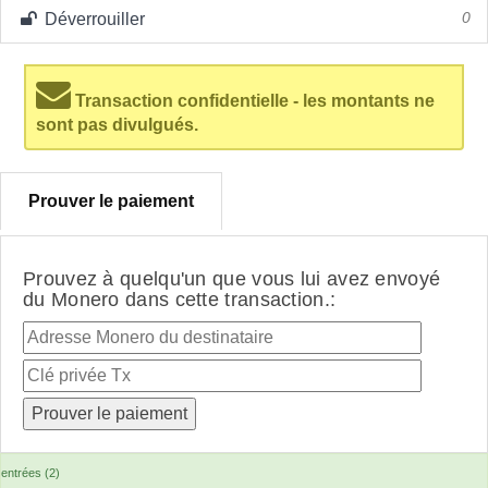
Déverrouiller
0
Transaction confidentielle - les montants ne
sont pas divulgués.
Prouver le paiement
Prouvez à quelqu'un que vous lui avez envoyé
du Monero dans cette transaction.:
entrées (2)