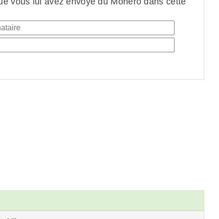
ue vous lui avez envoyé du Monero dans cette