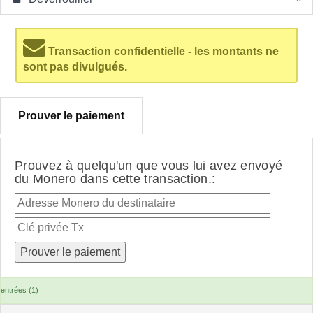
Transaction confidentielle - les montants ne
sont pas divulgués.
Prouver le paiement
Prouvez à quelqu'un que vous lui avez envoyé
du Monero dans cette transaction.:
entrées (1)