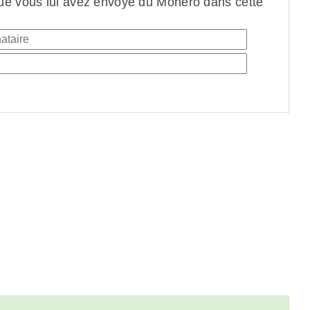
ue vous lui avez envoyé du Monero dans cette