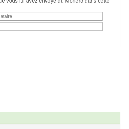
ue vous lui avez envoyé du Monero dans cette