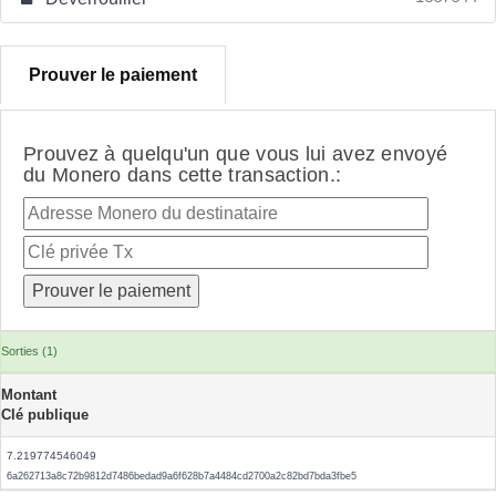
Prouver le paiement
Prouvez à quelqu'un que vous lui avez envoyé
du Monero dans cette transaction.:
Sorties (1)
Montant
Clé publique
7.219774546049
6a262713a8c72b9812d7486bedad9a6f628b7a4484cd2700a2c82bd7bda3fbe5