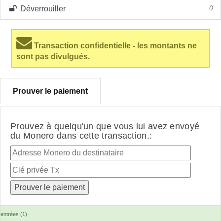
Déverrouiller
0
Transaction confidentielle - les montants ne
sont pas divulgués.
Prouver le paiement
Prouvez à quelqu'un que vous lui avez envoyé
du Monero dans cette transaction.:
entrées (1)