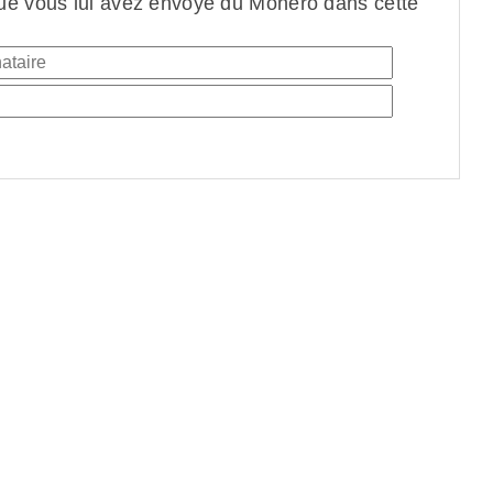
ue vous lui avez envoyé du Monero dans cette