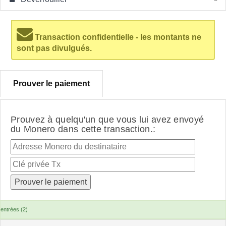
Transaction confidentielle - les montants ne
sont pas divulgués.
Prouver le paiement
Prouvez à quelqu'un que vous lui avez envoyé
du Monero dans cette transaction.:
entrées (2)