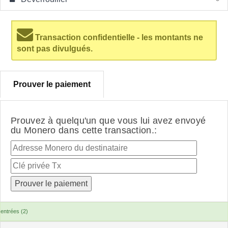
Transaction confidentielle - les montants ne
sont pas divulgués.
Prouver le paiement
Prouvez à quelqu'un que vous lui avez envoyé
du Monero dans cette transaction.:
entrées (2)