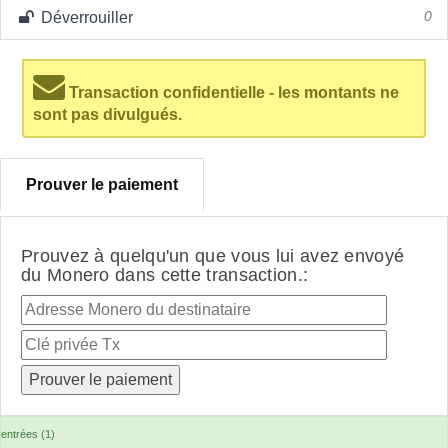
Déverrouiller
0
Transaction confidentielle - les montants ne
sont pas divulgués.
Prouver le paiement
Prouvez à quelqu'un que vous lui avez envoyé
du Monero dans cette transaction.:
entrées (1)