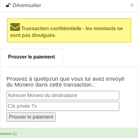
Déverrouiller
0
Transaction confidentielle - les montants ne
sont pas divulgués.
Prouver le paiement
Prouvez à quelqu'un que vous lui avez envoyé
du Monero dans cette transaction.:
entrées (1)