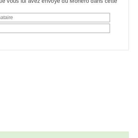
ue vous lui avez envoyé du Monero dans cette