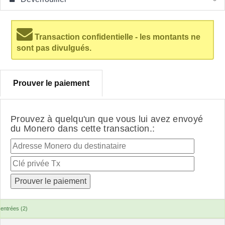
Transaction confidentielle - les montants ne
sont pas divulgués.
Prouver le paiement
Prouvez à quelqu'un que vous lui avez envoyé
du Monero dans cette transaction.:
entrées (2)