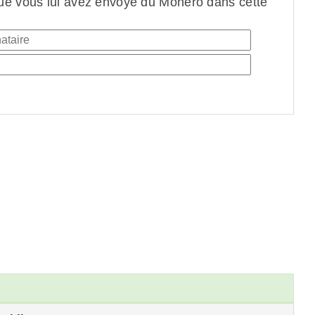
ue vous lui avez envoyé du Monero dans cette