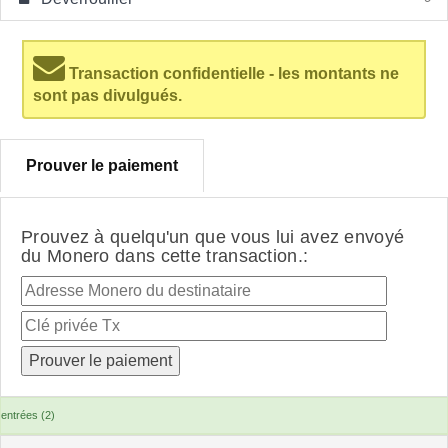
Transaction confidentielle - les montants ne
sont pas divulgués.
Prouver le paiement
Prouvez à quelqu'un que vous lui avez envoyé
du Monero dans cette transaction.:
entrées (2)