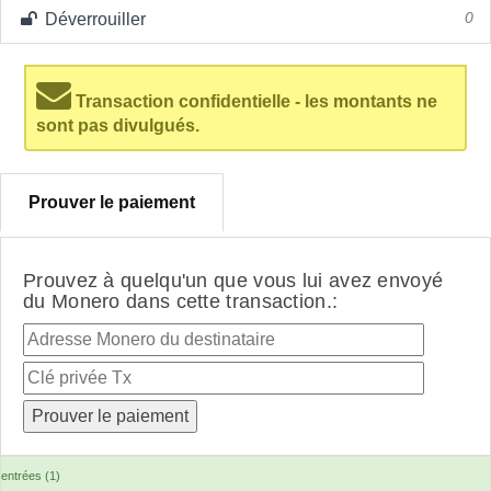
Déverrouiller
0
Transaction confidentielle - les montants ne
sont pas divulgués.
Prouver le paiement
Prouvez à quelqu'un que vous lui avez envoyé
du Monero dans cette transaction.:
entrées (1)