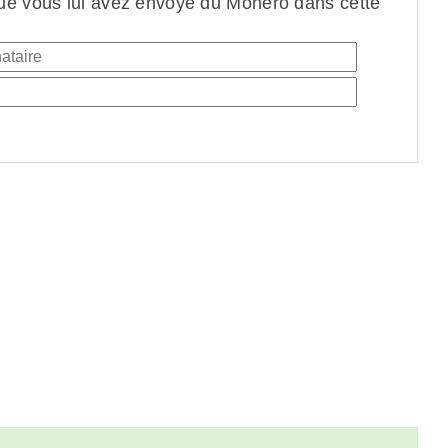
ue vous lui avez envoyé du Monero dans cette