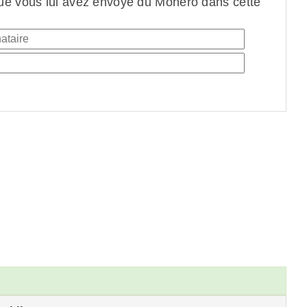
ue vous lui avez envoyé du Monero dans cette