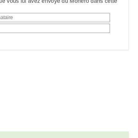
ue vous lui avez envoyé du Monero dans cette