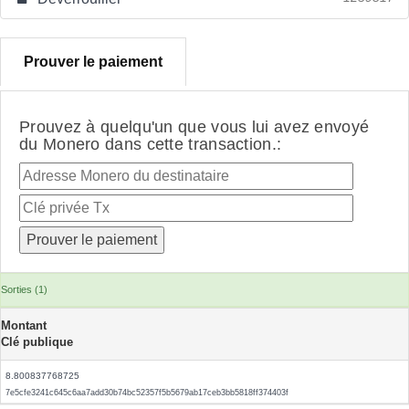
Prouver le paiement
Prouvez à quelqu'un que vous lui avez envoyé
du Monero dans cette transaction.:
Sorties (1)
Montant
Clé publique
8.800837768725
7e5cfe3241c645c6aa7add30b74bc52357f5b5679ab17ceb3bb5818ff374403f