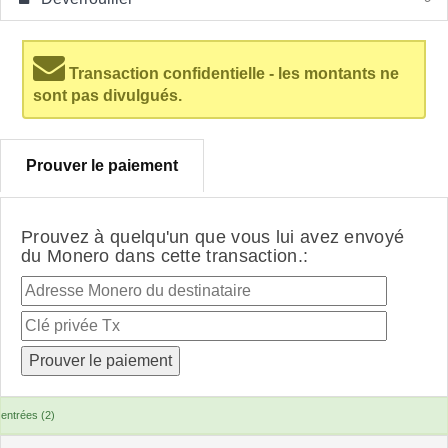
Transaction confidentielle - les montants ne
sont pas divulgués.
Prouver le paiement
Prouvez à quelqu'un que vous lui avez envoyé
du Monero dans cette transaction.:
entrées (2)