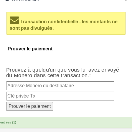
Transaction confidentielle - les montants ne
sont pas divulgués.
Prouver le paiement
Prouvez à quelqu'un que vous lui avez envoyé
du Monero dans cette transaction.:
entrées (1)