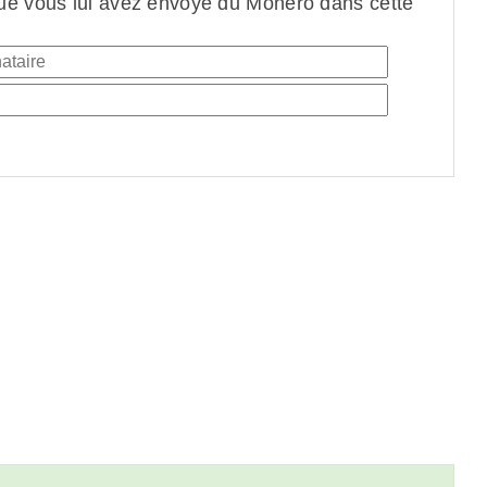
ue vous lui avez envoyé du Monero dans cette