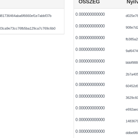
ÖSSZEG
Nyil
0.000000000000
d81736464aba6f6660ef1e7abbf37b
d025e76
0.000000000000
908e7d
03ca9e73cc76fb5ba129ca7c769c6b0
0.000000000000
fb385a2
0.000000000000
9af647
0.000000000000
bbbf988
0.000000000000
2b7a40
0.000000000000
60452d
0.000000000000
3629c6
0.000000000000
e692ae
0.000000000000
148367
0.000000000000
ddbe6f