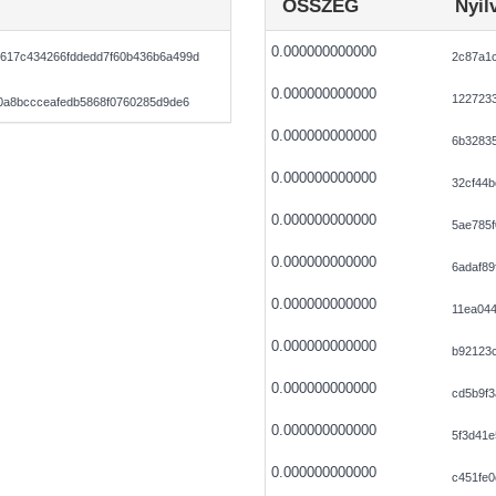
ÖSSZEG
Nyil
0.000000000000
617c434266fddedd7f60b436b6a499d
2c87a1
0.000000000000
122723
0a8bccceafedb5868f0760285d9de6
0.000000000000
6b3283
0.000000000000
32cf44
0.000000000000
5ae785f
0.000000000000
6adaf89
0.000000000000
11ea04
0.000000000000
b92123c
0.000000000000
cd5b9f
0.000000000000
5f3d41
0.000000000000
c451fe