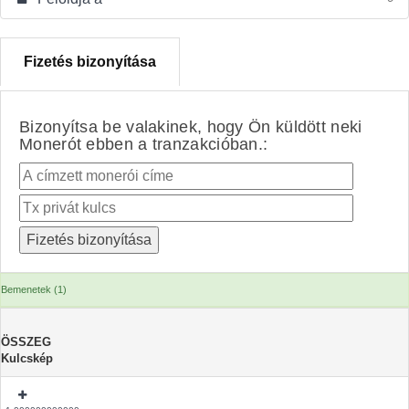
Fizetés bizonyítása
Bizonyítsa be valakinek, hogy Ön küldött neki
Monerót ebben a tranzakcióban.:
Bemenetek (1)
ÖSSZEG
Kulcskép