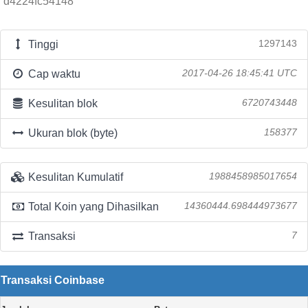
d4224fc54148
Tinggi
1297143
Cap waktu
2017-04-26 18:45:41 UTC
Kesulitan blok
6720743448
Ukuran blok (byte)
158377
Kesulitan Kumulatif
1988458985017654
Total Koin yang Dihasilkan
14360444.698444973677
Transaksi
7
Transaksi Coinbase