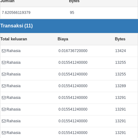
Jumlah
Bytes
7.620566119379
95
Transaksi (11)
Total keluaran
Biaya
Bytes
Rahasia
0.016736720000
13424
Rahasia
0.015541240000
13255
Rahasia
0.015541240000
13255
Rahasia
0.015541240000
13289
Rahasia
0.015541240000
13291
Rahasia
0.015541240000
13291
Rahasia
0.015541240000
13291
Rahasia
0.015541240000
13291