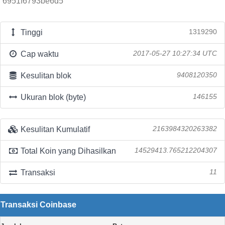
6951f6793be6d5
Tinggi
1319290
Cap waktu
2017-05-27 10:27:34 UTC
Kesulitan blok
9408120350
Ukuran blok (byte)
146155
Kesulitan Kumulatif
2163984320263382
Total Koin yang Dihasilkan
14529413.765212204307
Transaksi
11
Transaksi Coinbase