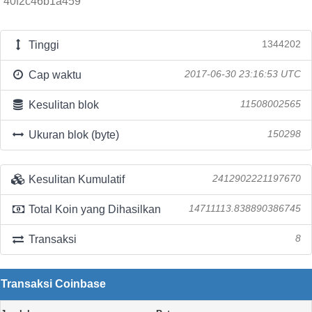
40f2c46b1a459
Tinggi
1344202
Cap waktu
2017-06-30 23:16:53 UTC
Kesulitan blok
11508002565
Ukuran blok (byte)
150298
Kesulitan Kumulatif
2412902221197670
Total Koin yang Dihasilkan
14711113.838890386745
Transaksi
8
Transaksi Coinbase