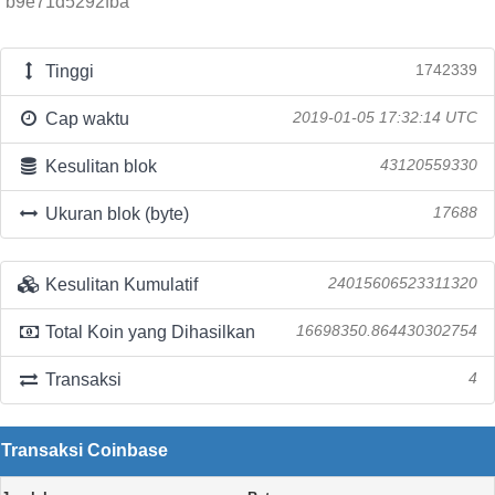
b9e71d5292fba
Tinggi
1742339
Cap waktu
2019-01-05 17:32:14 UTC
Kesulitan blok
43120559330
Ukuran blok (byte)
17688
Kesulitan Kumulatif
24015606523311320
Total Koin yang Dihasilkan
16698350.864430302754
Transaksi
4
Transaksi Coinbase