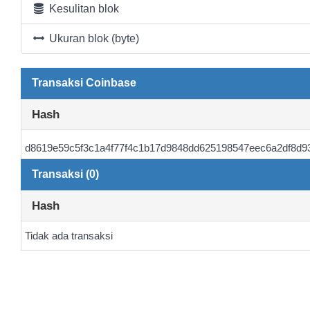
Kesulitan blok
Ukuran blok (byte)
Transaksi Coinbase
Hash
d8619e59c5f3c1a4f77f4c1b17d9848dd625198547eec6a2df8d9
Transaksi (0)
Hash
Tidak ada transaksi