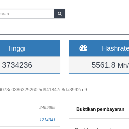
Tinggi
Hashrat
3734236
5561.8
Mh/
d073d0386325260f5d941847c8da3992cc9
2499895
Buktikan pembayaran
1234341