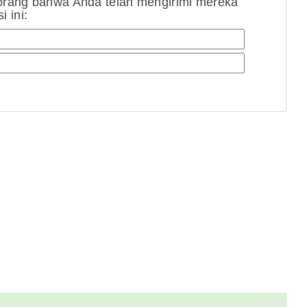
orang bahwa Anda telah mengirimi mereka
 ini: