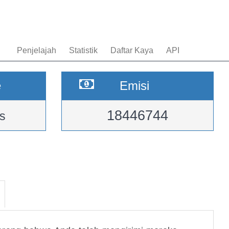
Penjelajah
Statistik
Daftar Kaya
API
e
Emisi
18446744
s