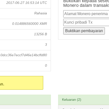
Buktikan kepada sese
2017-06-27 16:53:14 UTC
Monero dalam transaksi
Rahasia
0.014886560000 XMR
13256 B
3
0dcc36e7eccf7d46e14bcffd80
0
an.
Keluaran (2)