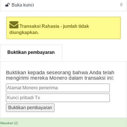
Buka kunci
0
Transaksi Rahasia - jumlah tidak
diungkapkan.
Buktikan pembayaran
Buktikan kepada seseorang bahwa Anda telah
mengirimi mereka Monero dalam transaksi ini:
Masukan (2)