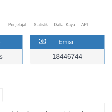
Penjelajah
Statistik
Daftar Kaya
API
e
Emisi
18446744
s