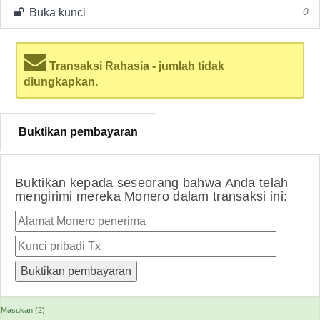
Buka kunci
0
Transaksi Rahasia - jumlah tidak
diungkapkan.
Buktikan pembayaran
Buktikan kepada seseorang bahwa Anda telah
mengirimi mereka Monero dalam transaksi ini:
Masukan (2)