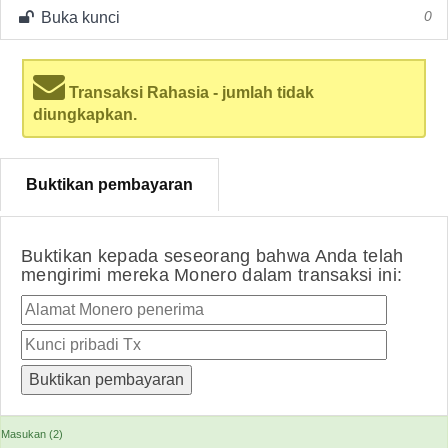
Buka kunci
0
Transaksi Rahasia - jumlah tidak
diungkapkan.
Buktikan pembayaran
Buktikan kepada seseorang bahwa Anda telah
mengirimi mereka Monero dalam transaksi ini:
Masukan (2)