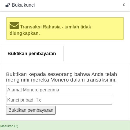
Buka kunci
0
Transaksi Rahasia - jumlah tidak
diungkapkan.
Buktikan pembayaran
Buktikan kepada seseorang bahwa Anda telah
mengirimi mereka Monero dalam transaksi ini:
Masukan (2)