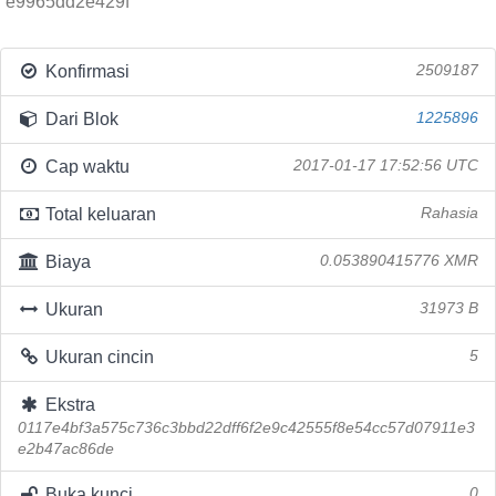
e9965dd2e429f
Konfirmasi
2509187
Dari Blok
1225896
Cap waktu
2017-01-17 17:52:56 UTC
Total keluaran
Rahasia
Biaya
0.053890415776 XMR
Ukuran
31973 B
Ukuran cincin
5
Ekstra
0117e4bf3a575c736c3bbd22dff6f2e9c42555f8e54cc57d07911e3
e2b47ac86de
Buka kunci
0