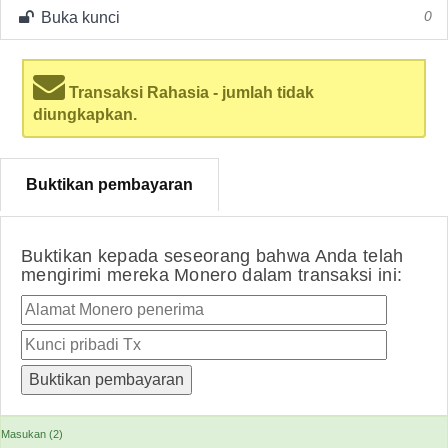
Buka kunci
0
Transaksi Rahasia - jumlah tidak
diungkapkan.
Buktikan pembayaran
Buktikan kepada seseorang bahwa Anda telah
mengirimi mereka Monero dalam transaksi ini:
Masukan (2)