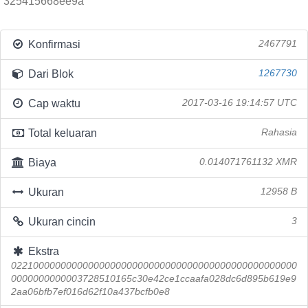
325415668ee9a
Konfirmasi
2467791
Dari Blok
1267730
Cap waktu
2017-03-16 19:14:57 UTC
Total keluaran
Rahasia
Biaya
0.014071761132 XMR
Ukuran
12958 B
Ukuran cincin
3
Ekstra
0221000000000000000000000000000000000000000000000000
0000000000003728510165c30e42ce1ccaafa028dc6d895b619e9
2aa06bfb7ef016d62f10a437bcfb0e8