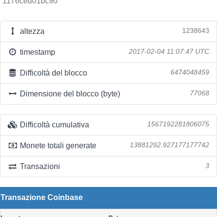
1176ced01bc90
altezza
1238643
timestamp
2017-02-04 11:07:47 UTC
Difficoltà del blocco
6474048459
Dimensione del blocco (byte)
77068
Difficoltà cumulativa
1567192281806075
Monete totali generate
13881292.927177177742
Transazioni
3
Transazione Coinbase