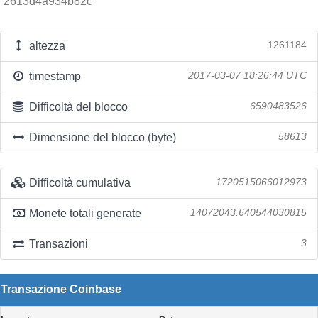
2613d4a934b82c
altezza
1261184
timestamp
2017-03-07 18:26:44 UTC
Difficoltà del blocco
6590483526
Dimensione del blocco (byte)
58613
Difficoltà cumulativa
1720515066012973
Monete totali generate
14072043.640544030815
Transazioni
3
Transazione Coinbase