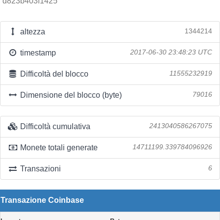
d823b403f1425
altezza
1344214
timestamp
2017-06-30 23:48:23 UTC
Difficoltà del blocco
11555232919
Dimensione del blocco (byte)
79016
Difficoltà cumulativa
2413040586267075
Monete totali generate
14711199.339784096926
Transazioni
6
Transazione Coinbase