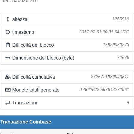
d962aab62bf218
altezza
1365919
timestamp
2017-07-31 00:01:34 UTC
Difficoltà del blocco
15829980273
Dimensione del blocco (byte)
72676
Difficoltà cumulativa
2725771930943817
Monete totali generate
14862622.567648272961
Transazioni
4
Transazione Coinbase