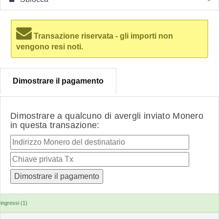
Transazione riservata - gli importi non
vengono resi noti.
Dimostrare il pagamento
Dimostrare a qualcuno di avergli inviato Monero
in questa transazione:
ingressi (1)