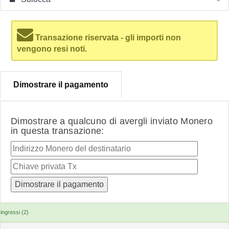
Transazione riservata - gli importi non
vengono resi noti.
Dimostrare il pagamento
Dimostrare a qualcuno di avergli inviato Monero
in questa transazione:
ingressi (2)