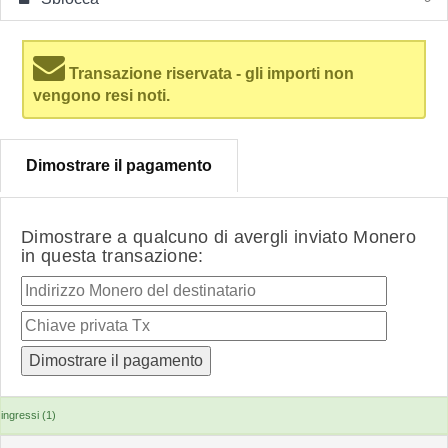
Transazione riservata - gli importi non
vengono resi noti.
Dimostrare il pagamento
Dimostrare a qualcuno di avergli inviato Monero
in questa transazione:
ingressi (1)